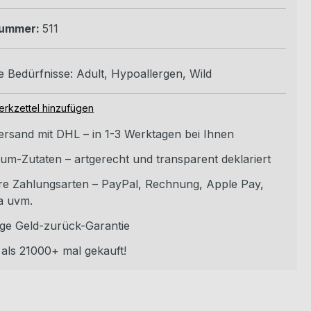
nummer:
511
 Bedürfnisse:
Adult
, Hypoallergen
, Wild
rkzettel hinzufügen
versand mit DHL – in 1-3 Werktagen bei Ihnen
um-Zutaten – artgerecht und transparent deklariert
re Zahlungsarten – PayPal, Rechnung, Apple Pay,
a uvm.
ge Geld-zurück-Garantie
als 21000+ mal gekauft!