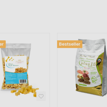
er
Bestseller