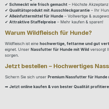
✔
Schmeckt wie frisch gemacht
– Höchste Akzeptanz 
✔
Qualitätsprodukt mit Ausschleckgarantie
– Ihr Hund
✔
Alleinfuttermittel für Hunde
– Vollwertige & ausgew
✔
Attraktive Staffelpreise
– Mehr kaufen & sparen!
Warum Wildfleisch für Hunde?
Wildfleisch ist eine
hochwertige, fettarme und gut vert
eignet. Unser
Nassfutter für Hunde mit Wild
versorgt 
sorgen.
Jetzt bestellen – Hochwertiges Nassf
Sichern Sie sich unser
Premium Nassfutter für Hunde m
➡
Jetzt online kaufen & von bester Qualität profitier