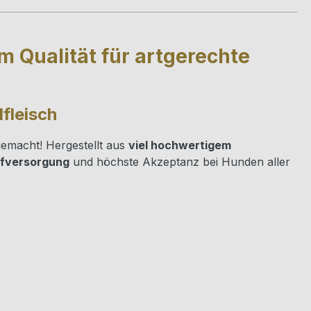
m Qualität für artgerechte
fleisch
 gemacht! Hergestellt aus
viel hochwertigem
ffversorgung
und höchste Akzeptanz bei Hunden aller