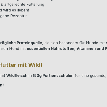
& artgerechte Fütterung
 wird es lieben!
ogene Rezeptur
rägliche Proteinquelle
, die sich besonders für Hunde mit
Ihren Hund mit
essentiellen Nährstoffen, Vitaminen und 
utter mit Wild!
it Wildfleisch in 150g Portionsschalen
für eine gesunde,
en!