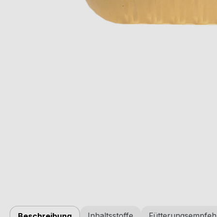
Inhaltsstoffe
Fütterungsempfeh
Beschreibung