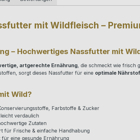
futter mit Wildfleisch – Premiu
g – Hochwertiges Nassfutter mit Wild
ertige, artgerechte Ernährung
, die schmeckt wie frisch
stoffen, sorgt dieses Nassfutter für eine
optimale Nährsto
mit Wild?
onservierungsstoffe, Farbstoffe & Zucker
leicht verdaulich
ochwertige Zutaten
ert für Frische & einfache Handhabung
t für eine gesunde Ernährung