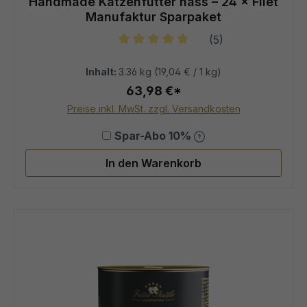
Handmade Katzenfutter nass – 24 × Filet
Manufaktur Sparpaket
(5)
Durchschnittliche Bewertung von 4
Inhalt:
3.36 kg
(19,04 € / 1 kg)
63,98 €*
Preise inkl. MwSt. zzgl. Versandkosten
Spar-Abo 10%
In den Warenkorb