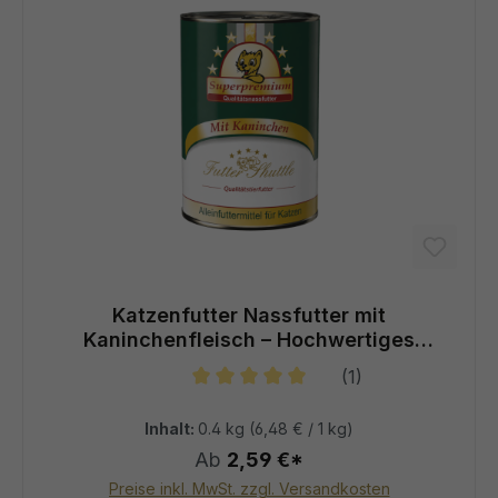
Katzenfutter Nassfutter mit
Kaninchenfleisch – Hochwertiges
Alleinfuttermittel in Spitzenqualität
(1)
Durchschnittliche Bewertung von 5
Inhalt:
0.4 kg
(6,48 € / 1 kg)
Ab
2,59 €*
Preise inkl. MwSt. zzgl. Versandkosten