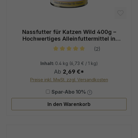
Nassfutter für Katzen Wild 400g –
Hochwertiges Alleinfuttermittel in
Spitzenqualität
(2)
Durchschnittliche Bewertung von 5
Inhalt:
0.4 kg
(6,73 € / 1 kg)
Ab
2,69 €*
Preise inkl. MwSt. zzgl. Versandkosten
Spar-Abo 10%
In den Warenkorb