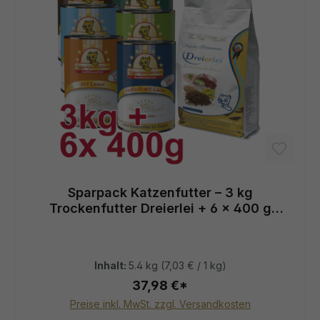
Sparpack Katzenfutter – 3 kg
Trockenfutter Dreierlei + 6 × 400 g
Nassfutter
Inhalt:
5.4 kg
(7,03 € / 1 kg)
37,98 €*
Preise inkl. MwSt. zzgl. Versandkosten