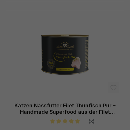
Katzen Nassfutter Filet Thunfisch Pur –
Handmade Superfood aus der Filet
Manufaktur
(3)
Durchschnittliche Bewertung von 5