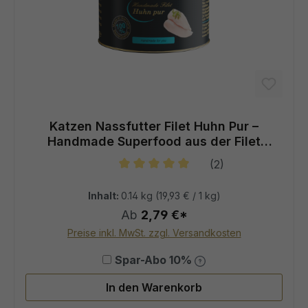
Katzen Nassfutter Filet Huhn Pur –
Handmade Superfood aus der Filet
Manufaktur
(2)
Durchschnittliche Bewertung von 5
Inhalt:
0.14 kg
(19,93 € / 1 kg)
Ab
2,79 €*
Preise inkl. MwSt. zzgl. Versandkosten
Spar-Abo 10%
In den Warenkorb