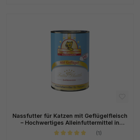
Nassfutter für Katzen mit Geflügelfleisch
– Hochwertiges Alleinfuttermittel in
Spitzenqualität
(1)