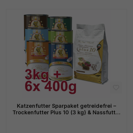
Katzenfutter Sparpaket getreidefrei –
Trockenfutter Plus 10 (3 kg) & Nassfutter
Mix (6 × 400 g)