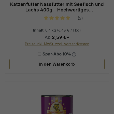
Katzenfutter Nassfutter mit Seefisch und
Lachs 400g – Hochwertiges
Alleinfuttermittel in Spitzenqualität
(3)
Durchschnittliche Bewertung von 5
Inhalt:
0.4 kg
(6,48 € / 1 kg)
Ab
2,59 €*
Preise inkl. MwSt. zzgl. Versandkosten
Spar-Abo 10%
In den Warenkorb