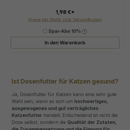
Durchschnittliche Bewertung von 5
1,98 €*
Preise inkl. MwSt. zzgl. Versandkosten
Spar-Abo 10%
In den Warenkorb
Ist Dosenfutter für Katzen gesund?
Ja, Dosenfutter für Katzen kann eine sehr gute
Wahl sein, wenn es sich um
hochwertiges,
ausgewogenes und gut verträgliches
Katzenfutter
handelt. Entscheidend ist nicht die
Dose selbst, sondern die
Qualität der Zutaten,
die Zusammensetzung und die Eignung für