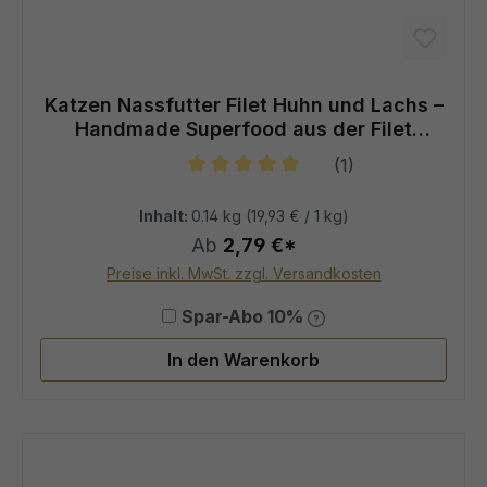
Katzen Nassfutter Filet Huhn und Lachs –
Handmade Superfood aus der Filet
Manufaktur
(1)
Durchschnittliche Bewertung von 5
Inhalt:
0.14 kg
(19,93 € / 1 kg)
Ab
2,79 €*
Preise inkl. MwSt. zzgl. Versandkosten
Spar-Abo 10%
In den Warenkorb