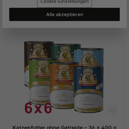
Cookie-Einstellungen
Alle akzeptieren
Katzenfutter ohne Getreide – 36 × 400 g