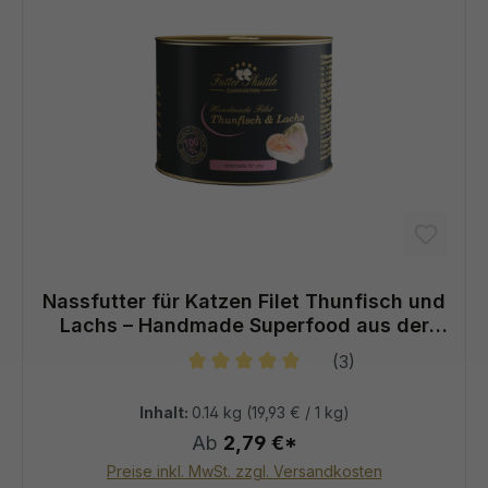
Nassfutter für Katzen Filet Thunfisch und
Lachs – Handmade Superfood aus der
Filet Manufaktur
(3)
Durchschnittliche Bewertung von 5
Inhalt:
0.14 kg
(19,93 € / 1 kg)
Ab
2,79 €*
Preise inkl. MwSt. zzgl. Versandkosten