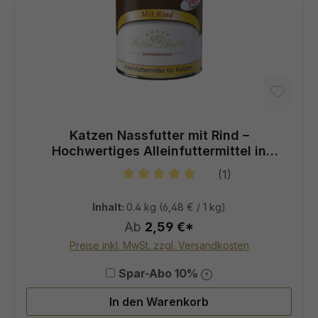
Katzen Nassfutter mit Rind –
Hochwertiges Alleinfuttermittel in
Metzger Qualität
(1)
Durchschnittliche Bewertung von 5
Inhalt:
0.4 kg
(6,48 € / 1 kg)
Ab
2,59 €*
Preise inkl. MwSt. zzgl. Versandkosten
Spar-Abo 10%
In den Warenkorb