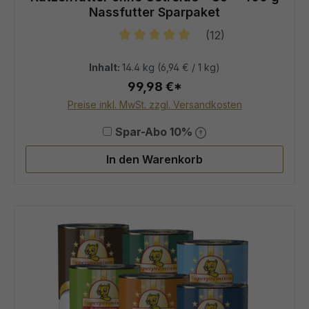
Nassfutter Sparpaket
(12)
Durchschnittliche Bewertung von 5
Inhalt:
14.4 kg
(6,94 € / 1 kg)
99,98 €*
Preise inkl. MwSt. zzgl. Versandkosten
Spar-Abo 10%
In den Warenkorb