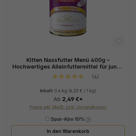
Kitten Nassfutter Menü 400g –
Hochwertiges Alleinfuttermittel für junge
Katzen
(4)
Durchschnittliche Bewertung von 4
Inhalt:
0.4 kg
(6,23 € / 1 kg)
Ab
2,49 €*
Preise inkl. MwSt. zzgl. Versandkosten
Spar-Abo 10%
In den Warenkorb