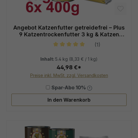
Angebot Katzenfutter getreidefrei – Plus
9 Katzentrockenfutter 3 kg & Katzen
Nassfutter 6×400 g
(1)
Durchschnittliche Bewertung von 5
Inhalt:
5.4 kg
(8,33 € / 1 kg)
44,98 €*
Preise inkl. MwSt. zzgl. Versandkosten
Spar-Abo 10%
In den Warenkorb