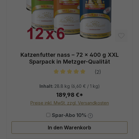
Katzenfutter nass – 72 × 400 g XXL
Sparpack in Metzger-Qualität
(2)
Durchschnittliche Bewertung von 5
Inhalt:
28.8 kg
(6,60 € / 1 kg)
189,98 €*
Preise inkl. MwSt. zzgl. Versandkosten
Spar-Abo 10%
In den Warenkorb