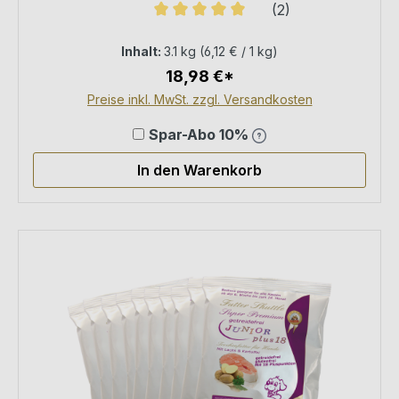
(2)
Premium Welpen Nassfutter auf dem
Durchschnittliche Bewertung von 5
Markt. Hergestellt in Deutschland
Inhalt:
3.1 kg
(6,12 € / 1 kg)
18,98 €*
Preise inkl. MwSt. zzgl. Versandkosten
Spar-Abo 10%
In den Warenkorb