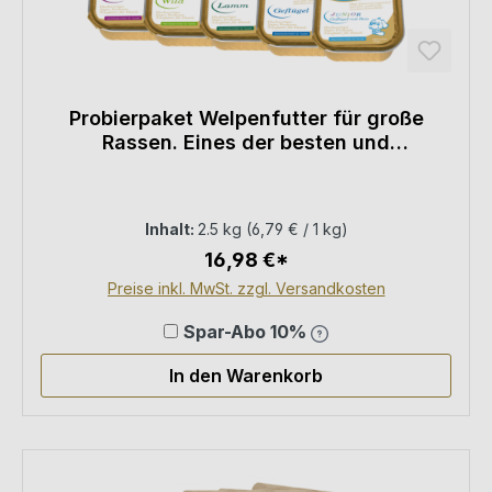
Probierpaket Welpenfutter für große
Rassen. Eines der besten und
hochwertigsten Super Premium Welpen
Nass- und Trockenfutter auf dem Markt
Inhalt:
2.5 kg
(6,79 € / 1 kg)
16,98 €*
Preise inkl. MwSt. zzgl. Versandkosten
Spar-Abo 10%
In den Warenkorb