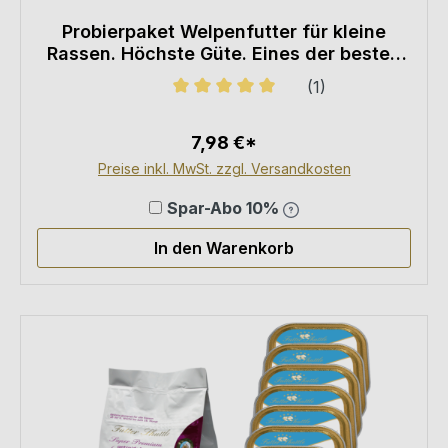
Probierpaket Welpenfutter für kleine
Rassen. Höchste Güte. Eines der besten
und hochwertigsten Super Premium
(1)
Welpen Trockenfutter auf dem Markt
Durchschnittliche Bewertung von 5
7,98 €*
Preise inkl. MwSt. zzgl. Versandkosten
Spar-Abo 10%
In den Warenkorb