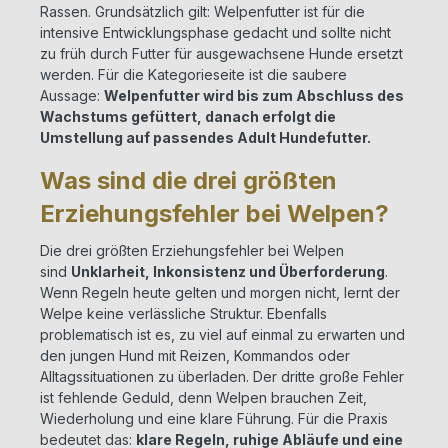
Rassen. Grundsätzlich gilt: Welpenfutter ist für die
intensive Entwicklungsphase gedacht und sollte nicht
zu früh durch Futter für ausgewachsene Hunde ersetzt
werden. Für die Kategorieseite ist die saubere
Aussage:
Welpenfutter wird bis zum Abschluss des
Wachstums gefüttert, danach erfolgt die
Umstellung auf passendes Adult Hundefutter.
Was sind die drei größten
Erziehungsfehler bei Welpen?
Die drei größten Erziehungsfehler bei Welpen
sind
Unklarheit, Inkonsistenz und Überforderung
.
Wenn Regeln heute gelten und morgen nicht, lernt der
Welpe keine verlässliche Struktur. Ebenfalls
problematisch ist es, zu viel auf einmal zu erwarten und
den jungen Hund mit Reizen, Kommandos oder
Alltagssituationen zu überladen. Der dritte große Fehler
ist fehlende Geduld, denn Welpen brauchen Zeit,
Wiederholung und eine klare Führung. Für die Praxis
bedeutet das:
klare Regeln, ruhige Abläufe und eine