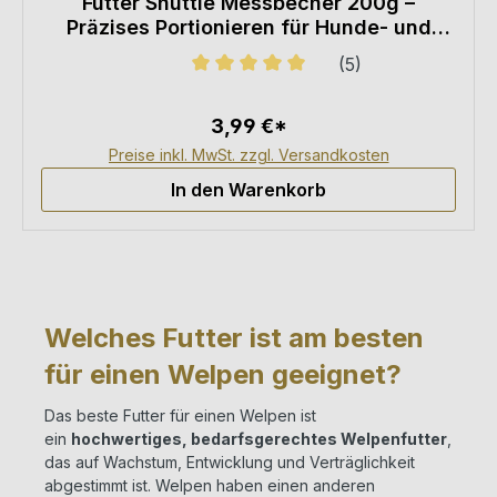
Futter Shuttle Messbecher 200g –
Präzises Portionieren für Hunde- und
Katzenfutter
(5)
Durchschnittliche Bewertung von 5
3,99 €*
Preise inkl. MwSt. zzgl. Versandkosten
In den Warenkorb
Welches Futter ist am besten
für einen Welpen geeignet?
Das beste Futter für einen Welpen ist
ein
hochwertiges, bedarfsgerechtes Welpenfutter
,
das auf Wachstum, Entwicklung und Verträglichkeit
abgestimmt ist. Welpen haben einen anderen