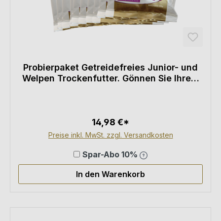
Probierpaket Getreidefreies Junior- und
Welpen Trockenfutter. Gönnen Sie Ihrem
Hund ein Welpenfutter ohne Getreide und
der Extraklasse.
14,98 €*
Preise inkl. MwSt. zzgl. Versandkosten
Spar-Abo 10%
In den Warenkorb