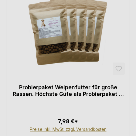
Probierpaket Welpenfutter für große
Rassen. Höchste Güte als Probierpaket 2.
Eines der besten und hochwertigsten
Super Premium Welpen Trockenfutter auf
dem Markt
7,98 €*
Preise inkl. MwSt. zzgl. Versandkosten