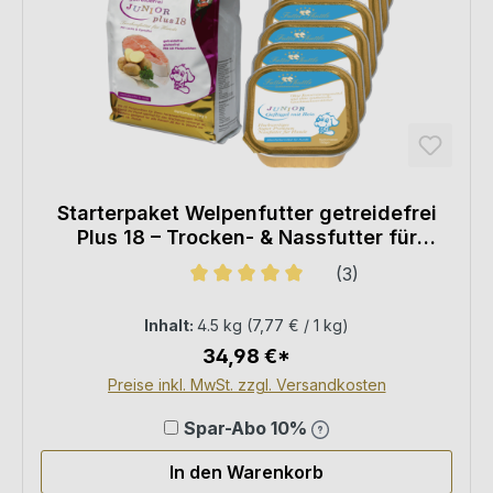
Starterpaket Welpenfutter getreidefrei
Plus 18 – Trocken- & Nassfutter für
Welpen ab 6. Woche
(3)
Durchschnittliche Bewertung von 5
Inhalt:
4.5 kg
(7,77 € / 1 kg)
34,98 €*
Preise inkl. MwSt. zzgl. Versandkosten
Spar-Abo 10%
In den Warenkorb