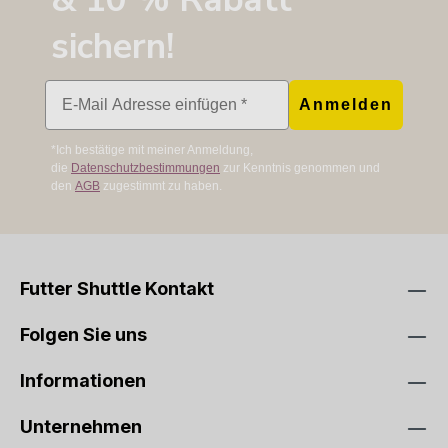
sichern!
Email
Anmelden
*Ich bestätige mit meiner Anmeldung,
die
Datenschutzbestimmungen
zur Kenntnis genommen und
den
AGB
zugestimmt zu haben.
Futter Shuttle Kontakt
Folgen Sie uns
Informationen
Unternehmen