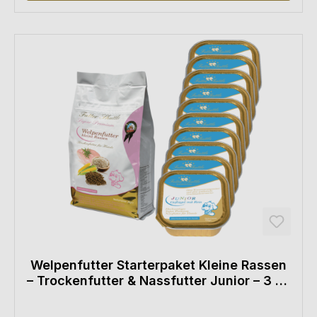
Welpenfutter Starterpaket Kleine Rassen
– Trockenfutter & Nassfutter Junior – 3 kg
+ 10 × 150 g