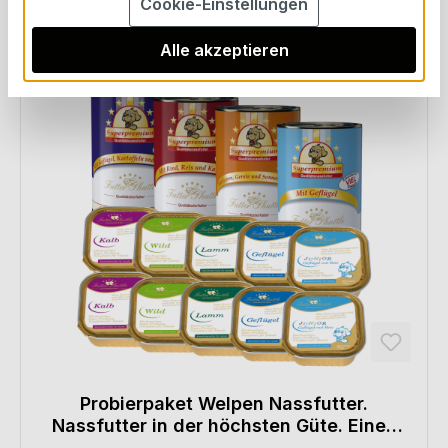
Cookie-Einstellungen
Alle akzeptieren
Probierpaket Welpen Nassfutter.
Nassfutter in der höchsten Güte. Eines
der besten und hochwertigsten Super