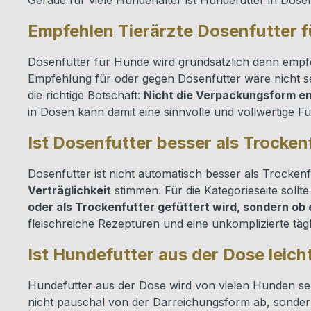
Gerade für viele Hundehalter ist Hundefutter in Dose
Empfehlen Tierärzte Dosenfutter 
Dosenfutter für Hunde wird grundsätzlich dann emp
Empfehlung für oder gegen Dosenfutter wäre nicht seri
die richtige Botschaft:
Nicht die Verpackungsform ent
in Dosen kann damit eine sinnvolle und vollwertige Fü
Ist Dosenfutter besser als Trocken
Dosenfutter ist nicht automatisch besser als Trocke
Verträglichkeit
stimmen. Für die Kategorieseite sollt
oder als Trockenfutter gefüttert wird, sondern ob
fleischreiche Rezepturen und eine unkomplizierte täg
Ist Hundefutter aus der Dose leich
Hundefutter aus der Dose wird von vielen Hunden 
nicht pauschal von der Darreichungsform ab, sonde