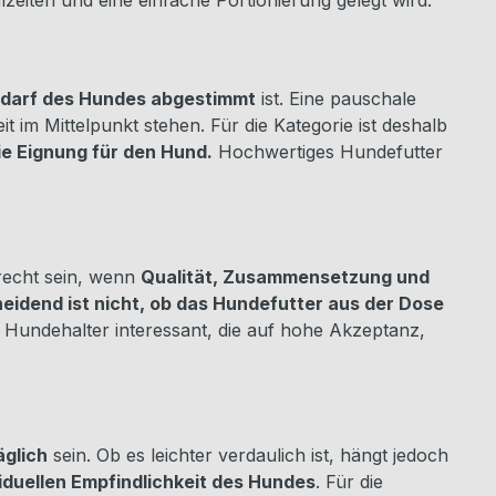
zeiten und eine einfache Portionierung gelegt wird.
edarf des Hundes abgestimmt
ist. Eine pauschale
 im Mittelpunkt stehen. Für die Kategorie ist deshalb
ie Eignung für den Hund.
Hochwertiges Hundefutter
erecht sein, wenn
Qualität, Zusammensetzung und
eidend ist nicht, ob das Hundefutter aus der Dose
r Hundehalter interessant, die auf hohe Akzeptanz,
äglich
sein. Ob es leichter verdaulich ist, hängt jedoch
duellen Empfindlichkeit des Hundes
. Für die