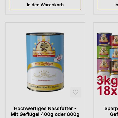
In den Warenkorb
I
Hochwertiges Nassfutter -
Sparp
Mit Geflügel 400g oder 800g
Gef