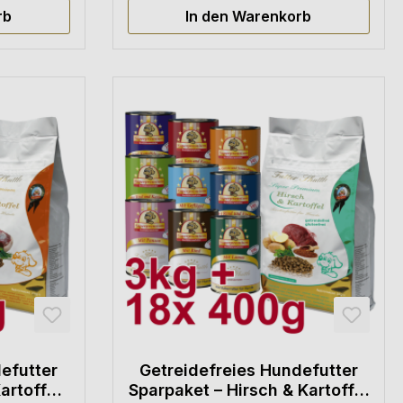
rb
In den Warenkorb
efutter
Getreidefreies Hundefutter
artoffel
Sparpaket – Hirsch & Kartoffel