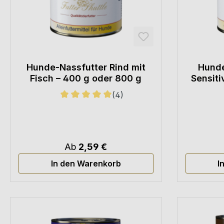
Hunde-Nassfutter Rind mit
Hunde
Fisch – 400 g oder 800 g
Sensiti
(4)
Durchschnittliche Bewertung von 5 von 5 
Ab
2,59 €
In den Warenkorb
I