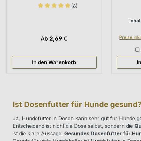
Trocke
(6)
Mix –
Durchschnittliche Bewertung von 5 von 5 
Inhal
Preise ink
Ab
2,69 €
In den Warenkorb
I
Ist Dosenfutter für Hunde gesund
Ja, Hundefutter in Dosen kann sehr gut für Hunde ge
Entscheidend ist nicht die Dose selbst, sondern die
Qu
ist die klare Aussage:
Gesundes Dosenfutter für Hund