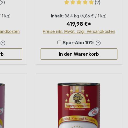
(2)
(2)
n
Alleinfuttermittel für Hunde
iche Bewertung von 5 von 5 Sternen
Durchschnittliche Bewertung
/ 1 kg)
Inhalt:
86.4 kg
(4,86 € / 1 kg)
419,98 €*
rsandkosten
Preise inkl. MwSt. zzgl. Versandkosten
%
Spar-Abo 10%
rb
In den Warenkorb