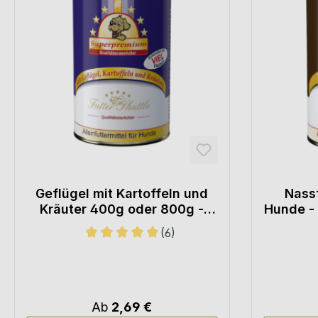
Geflügel mit Kartoffeln und
Nassf
Kräuter 400g oder 800g -
Hunde -
Hochwertiges Hundefutter
(6)
Nassfutter
Durchschnittliche Bewertung von 5 von 5 
Ab
2,69 €