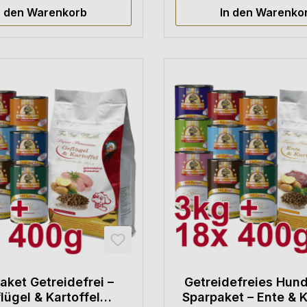
n den Warenkorb
In den Warenko
aket Getreidefrei –
Getreidefreies Hund
lügel & Kartoffel
Sparpaket – Ente & K