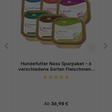
Hundefutter Nass Sparpaket – 6
verschiedene Sorten Fleischmenü
Mix
Durchschnittliche Bewertung von 5
Ab
36,98 €