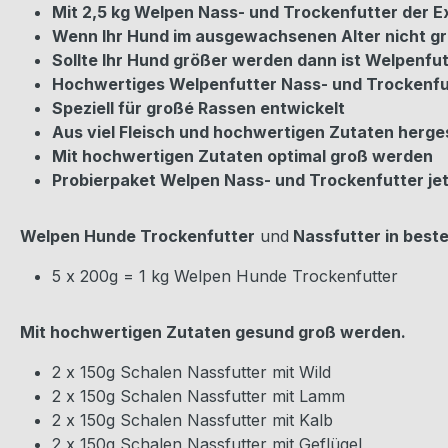
Mit 2,5 kg Welpen Nass- und Trockenfutter der E
Wenn Ihr Hund im ausgewachsenen Alter nicht
gr
Sollte Ihr Hund größer werden dann ist Welpenfu
Hochwertiges Welpenfutter Nass- und Trockenfutt
Speziell für großé Rassen entwickelt
Aus viel Fleisch und hochwertigen Zutaten herges
Mit hochwertigen Zutaten optimal groß werden
Probierpaket Welpen Nass- und Trockenfutter je
Welpen Hunde Trockenfutter
und
Nassfutter in beste
5 x 200g = 1 kg Welpen Hunde Trockenfutter
Mit hochwertigen Zutaten gesund groß werden.
2 x 150g Schalen Nassfutter mit Wild
2 x 150g Schalen Nassfutter mit Lamm
2 x 150g Schalen Nassfutter mit Kalb
2 x 150g Schalen Nassfutter mit Geflügel