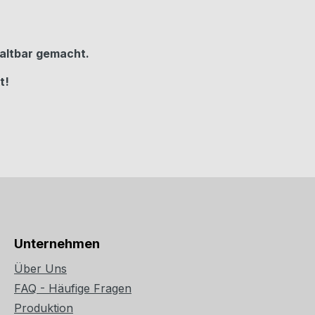
haltbar gemacht.
t!
Unternehmen
Über Uns
FAQ - Häufige Fragen
Produktion