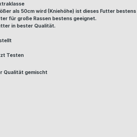
xtraklasse
ößer als 50cm wird (Kniehöhe) ist dieses Futter bestens
tter für große Rassen bestens geeignet.
er in bester Qualität.
tellt
tzt Testen
r Qualität gemischt