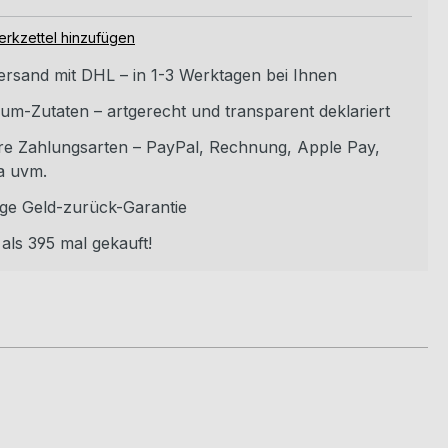
rkzettel hinzufügen
versand mit DHL – in 1-3 Werktagen bei Ihnen
um-Zutaten – artgerecht und transparent deklariert
re Zahlungsarten – PayPal, Rechnung, Apple Pay,
a uvm.
ge Geld-zurück-Garantie
als 395 mal gekauft!