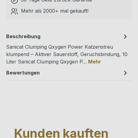
Mehr als 2000+ mal gekauft!
Beschreibung
Sanicat Clumping Qxygen Power Katzenstreu
klumpend – Aktiver Sauerstoff, Geruchsbindung, 10
Liter Sanicat Clumping Qxygen P…
Mehr
Bewertungen
Produktgalerie überspringen
Kunden kauften