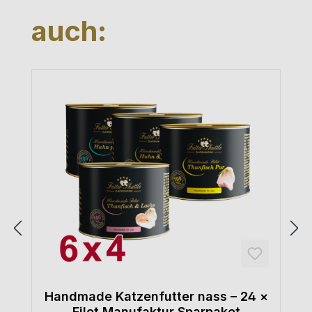
auch:
Handmade Katzenfutter nass – 24 ×
Filet Manufaktur Sparpaket