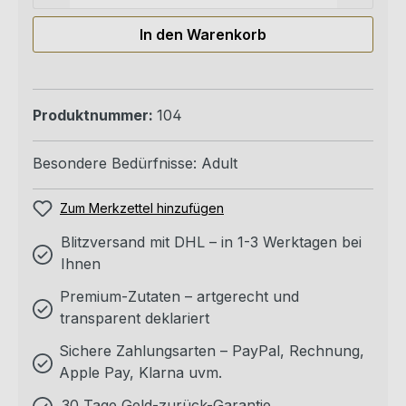
In den Warenkorb
Produktnummer:
104
Besondere Bedürfnisse:
Adult
Zum Merkzettel hinzufügen
Blitzversand mit DHL – in 1-3 Werktagen bei
Ihnen
Premium-Zutaten – artgerecht und
transparent deklariert
Sichere Zahlungsarten – PayPal, Rechnung,
Apple Pay, Klarna uvm.
30 Tage Geld-zurück-Garantie