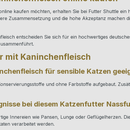
line kaufen möchten, erhalten Sie bei Futter Shuttle ein ho
saubere Zusammensetzung und die hohe Akzeptanz machen di
nfleisch entscheiden Sie sich für ein hochwertiges deutsch
 zusammenführt.
r mit Kaninchenfleisch
inchenfleisch für sensible Katzen geei
onservierungsstoffe und ohne Farbstoffe aufgebaut. Zusätzl
nisse bei diesem Katzenfutter Nassfu
tige Innereien wie Pansen, Lunge oder Geflügelherzen. Di
taten verarbeitet werden.