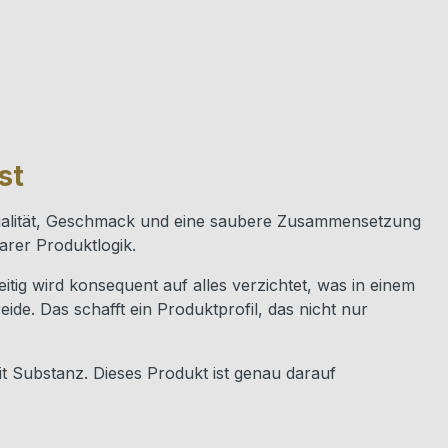
st
f Qualität, Geschmack und eine saubere Zusammensetzung
arer Produktlogik.
itig wird konsequent auf alles verzichtet, was in einem
ide. Das schafft ein Produktprofil, das nicht nur
it Substanz. Dieses Produkt ist genau darauf