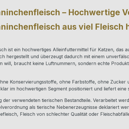
aninchenfleisch – Hochwertige Vo
ninchenfleisch aus viel Fleisch 
sch ist ein hochwertiges Alleinfuttermittel für Katzen, da
eisch hergestellt und überzeugt dadurch mit einem unverfä
 will, braucht keine Luftnummern, sondern echte Produkts
hne Konservierungsstoffe, ohne Farbstoffe, ohne Zucker un
t klar im hochwertigen Segment positioniert und liefert ein
g der verwendeten tierischen Bestandteile. Verarbeitet w
lverordnung als tierische Nebenerzeugnisse deklariert wer
efleisch, Fleisch von schlechter Qualität oder Fleischabfäll