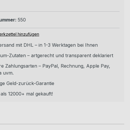
nummer:
550
rkzettel hinzufügen
versand mit DHL – in 1-3 Werktagen bei Ihnen
um-Zutaten – artgerecht und transparent deklariert
re Zahlungsarten – PayPal, Rechnung, Apple Pay,
a uvm.
ge Geld-zurück-Garantie
als 12000+ mal gekauft!