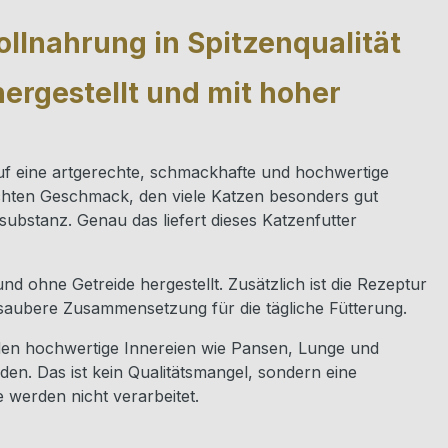
llnahrung in Spitzenqualität
hergestellt und mit hoher
s auf eine artgerechte, schmackhafte und hochwertige
lschten Geschmack, den viele Katzen besonders gut
ubstanz. Genau das liefert dieses Katzenfutter
d ohne Getreide hergestellt. Zusätzlich ist die Rezeptur
e saubere Zusammensetzung für die tägliche Fütterung.
erden hochwertige Innereien wie Pansen, Lunge und
den. Das ist kein Qualitätsmangel, sondern eine
e werden nicht verarbeitet.