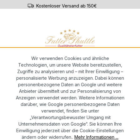
Kostenloser Versand ab 150€
par-ABO
Züchterservice
Wir verwenden Cookies und ähnliche
Technologien, um unsere Website bereitzustellen,
Zugriffe zu analysieren und – mit Ihrer Einwilligung –
personalisierte Werbung anzuzeigen. Dabei können
nfleisch – Hochwertiges Alleinfuttermi
personenbezogene Daten an Google und weitere
Anbieter übermittelt und zur Personalisierung von
Anzeigen verwendet werden. Weitere Informationen
darüber, wie Google personenbezogene Daten
verwendet, finden Sie unter
Anzahl
„Verantwortungsbewusster Umgang mit
Unternehmensdaten von Google“. Sie können Ihre
5
Einwilligung jederzeit über die Cookie-Einstellungen
Ab
6
ändern oder widerrufen..
Mehr Informationen ...