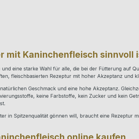
 mit Kaninchenfleisch sinnvoll i
ng und eine starke Wahl für alle, die bei der Fütterung au
ten, fleischbasierten Rezeptur mit hoher Akzeptanz und kl
n, natürlichen Geschmack und eine hohe Akzeptanz. Gleichze
erungsstoffe, keine Farbstoffe, kein Zucker und kein Getre
st.
er in Spitzenqualität gönnen will, braucht eine Rezeptur m
aninchenfleisch online kaufen