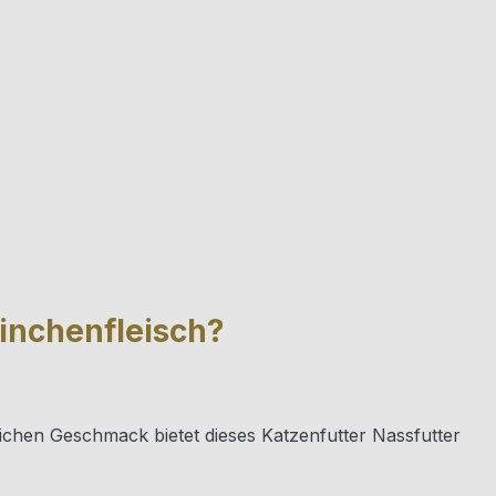
ninchenfleisch?
ichen Geschmack bietet dieses Katzenfutter Nassfutter