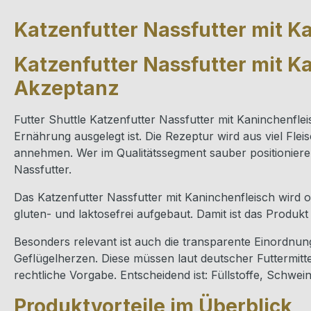
Katzenfutter Nassfutter mit K
Katzenfutter Nassfutter mit Ka
Akzeptanz
Futter Shuttle Katzenfutter Nassfutter mit Kaninchenflei
Ernährung ausgelegt ist. Die Rezeptur wird aus viel Fl
annehmen. Wer im Qualitätssegment sauber positionieren
Nassfutter.
Das Katzenfutter Nassfutter mit Kaninchenfleisch wird o
gluten- und laktosefrei aufgebaut. Damit ist das Produk
Besonders relevant ist auch die transparente Einordnun
Geflügelherzen. Diese müssen laut deutscher Futtermitte
rechtliche Vorgabe. Entscheidend ist: Füllstoffe, Schwein
Produktvorteile im Überblick