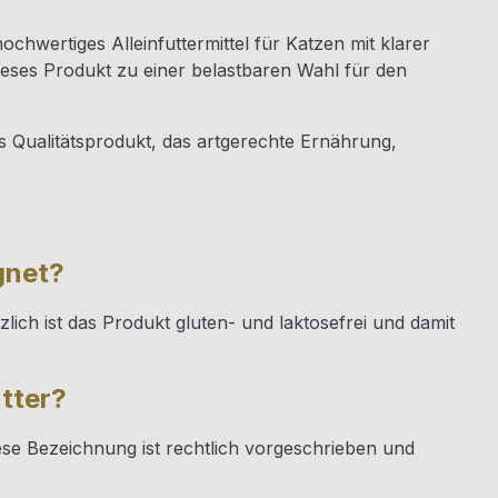
chwertiges Alleinfuttermittel für Katzen mit klarer
eses Produkt zu einer belastbaren Wahl für den
es Qualitätsprodukt, das artgerechte Ernährung,
gnet?
ich ist das Produkt gluten- und laktosefrei und damit
tter?
ese Bezeichnung ist rechtlich vorgeschrieben und