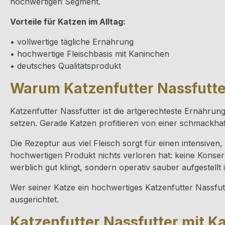
hochwertigen Segment.
Vorteile für Katzen im Alltag:
• vollwertige tägliche Ernährung
• hochwertige Fleischbasis mit Kaninchen
• deutsches Qualitätsprodukt
Warum Katzenfutter Nassfutter
Katzenfutter Nassfutter ist die artgerechteste Ernähru
setzen. Gerade Katzen profitieren von einer schmackhaf
Die Rezeptur aus viel Fleisch sorgt für einen intensive
hochwertigen Produkt nichts verloren hat: keine Konservi
werblich gut klingt, sondern operativ sauber aufgestellt i
Wer seiner Katze ein hochwertiges Katzenfutter Nassfutt
ausgerichtet.
Katzenfutter Nassfutter mit K