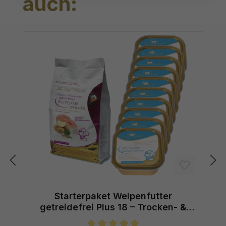
auch:
Starterpaket Welpenfutter
getreidefrei Plus 18 – Trocken- &
Nassfutter für Welpen ab 6. Woche