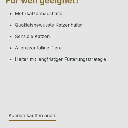
Für wen geeignet?
Mehrkatzenhaushalte
Qualitätsbewusste Katzenhalter
Sensible Katzen
Allergieanfällige Tiere
Halter mit langfristiger Fütterungsstrategie
Kunden kauften auch: