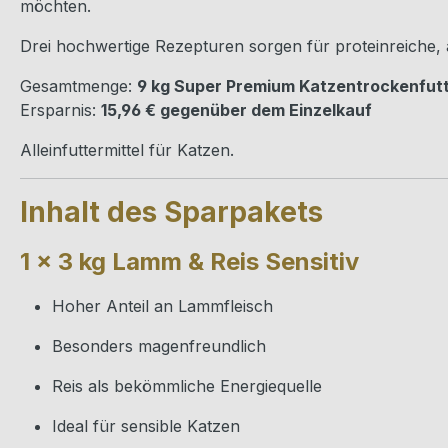
möchten.
Drei hochwertige Rezepturen sorgen für proteinreich
Gesamtmenge:
9 kg Super Premium Katzentrockenfut
Ersparnis:
15,96 € gegenüber dem Einzelkauf
Alleinfuttermittel für Katzen.
Inhalt des Sparpakets
1 × 3 kg Lamm & Reis Sensitiv
Hoher Anteil an Lammfleisch
Besonders magenfreundlich
Reis als bekömmliche Energiequelle
Ideal für sensible Katzen