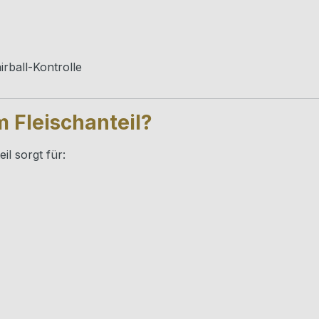
ball-Kontrolle
 Fleischanteil?
il sorgt für: