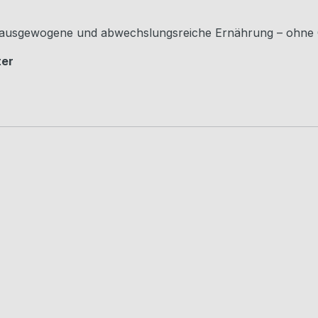
e, ausgewogene und abwechslungsreiche Ernährung – ohne 
ter