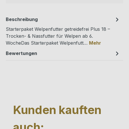
Beschreibung
Starterpaket Welpenfutter getreidefrei Plus 18 –
Trocken- & Nassfutter für Welpen ab 6.
WocheDas Starterpaket Welpenfutt…
Mehr
Bewertungen
Produktgalerie überspringen
Kunden kauften
auch: