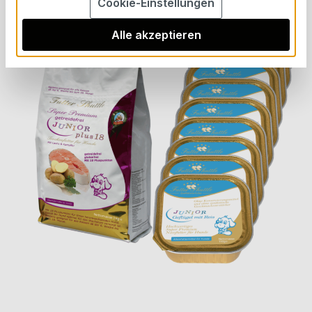
Bildergalerie überspringen
Cookie-Einstellungen
Alle akzeptieren