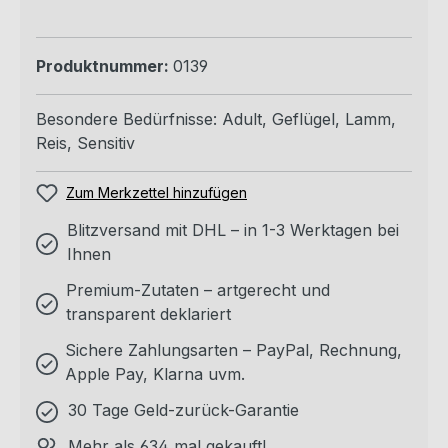
Produktnummer:
0139
Besondere Bedürfnisse:
Adult
, Geflügel
, Lamm
,
Reis
, Sensitiv
Zum Merkzettel hinzufügen
Blitzversand mit DHL – in 1-3 Werktagen bei
Ihnen
Premium-Zutaten – artgerecht und
transparent deklariert
Sichere Zahlungsarten – PayPal, Rechnung,
Apple Pay, Klarna uvm.
30 Tage Geld-zurück-Garantie
Mehr als 634 mal gekauft!