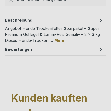
Beschreibung
Angebot Hunde Trockenfutter Sparpaket – Super
Premium Geflügel & Lamm-Reis Sensitiv – 2 × 3 kg
Dieses Hunde-Trockenf…
Mehr
Bewertungen
Produktgalerie überspringen
Kunden kauften