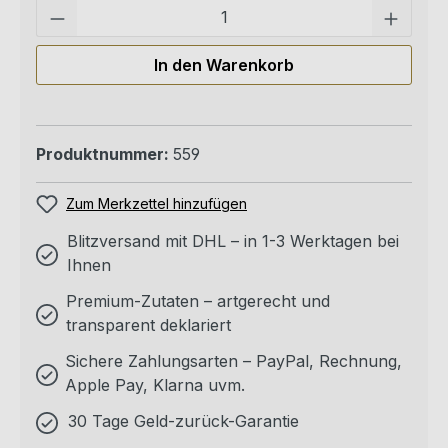
Pro
In den Warenkorb
Produktnummer:
559
Zum Merkzettel hinzufügen
Blitzversand mit DHL – in 1-3 Werktagen bei
Ihnen
Premium-Zutaten – artgerecht und
transparent deklariert
Sichere Zahlungsarten – PayPal, Rechnung,
Apple Pay, Klarna uvm.
30 Tage Geld-zurück-Garantie