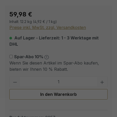
Regulärer Preis:
59,98 €
Inhalt:
12.2 kg
(4,92 € / 1 kg)
Preise inkl. MwSt. zzgl. Versandkosten
Auf Lager - Lieferzeit: 1 - 3 Werktage mit
DHL
Spar-Abo 10%
Wenn Sie diesen Artikel im Spar-Abo kaufen,
bieten wir Ihnen 10 % Rabatt.
Pro
In den Warenkorb