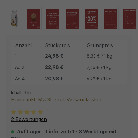
Anzahl
Stückpreis
Grundpreis
24,98 €
1
8,33 € / 1 kg
22,98 €
Ab
2
7,66 € / 1 kg
20,98 €
Ab
4
6,99 € / 1 kg
Inhalt:
3 kg
Preise inkl. MwSt. zzgl. Versandkosten
Durchschnittliche Bewertung von 5 von 5 Sternen
2 Bewertungen
Auf Lager - Lieferzeit: 1 - 3 Werktage mit